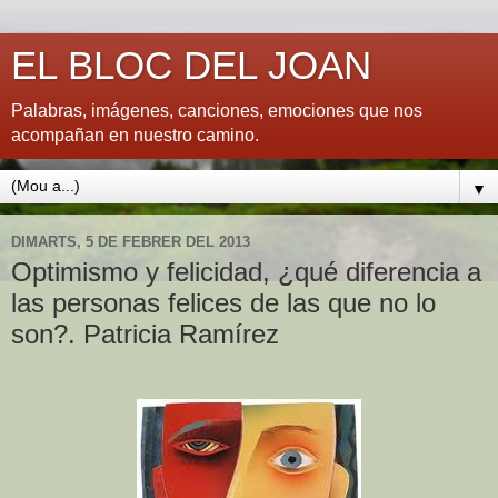
EL BLOC DEL JOAN
Palabras, imágenes, canciones, emociones que nos
acompañan en nuestro camino.
▼
DIMARTS, 5 DE FEBRER DEL 2013
Optimismo y felicidad, ¿qué diferencia a
las personas felices de las que no lo
son?. Patricia Ramírez