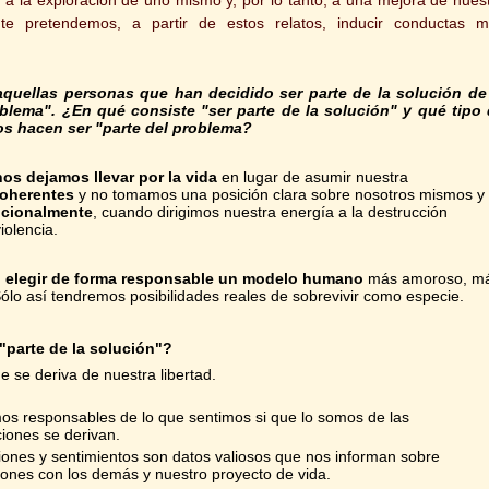
nte pretendemos, a partir de estos relatos, inducir conductas 
s aquellas personas que han decidido ser parte de la solución de
blema". ¿En qué consiste "ser parte de la solución" y qué tipo
os hacen ser "parte del problema?
s dejamos llevar por la vida
en lugar de asumir nuestra
oherentes
y no tomamos una posición clara sobre nosotros mismos y 
cionalmente
, cuando dirigimos nuestra energía a la destrucción
iolencia.
 elegir de forma responsable un modelo humano
más amoroso, m
Sólo así tendremos posibilidades reales de sobrevivir como especie.
parte de la solución"?
 se deriva de nuestra libertad.
.
s responsables de lo que sentimos si que lo somos de las
iones se derivan.
nes y sentimientos son datos valiosos que nos informan sobre
iones con los demás y nuestro proyecto de vida.