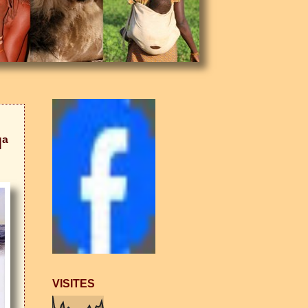
ª
VISITES