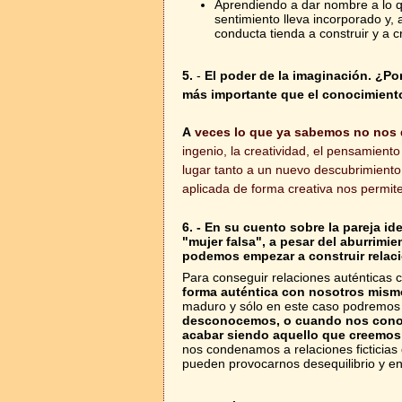
Aprendiendo a dar nombre a lo q
sentimiento lleva incorporado y,
conducta tienda a construir y a c
5.
-
El poder de la imaginación. ¿Po
más importante que el conocimient
A
veces lo que ya sabemos no nos d
ingenio, la creatividad, el pensamiento
lugar tanto a un nuevo descubrimiento
aplicada de forma creativa nos permite
6. - En su cuento sobre la pareja id
"mujer falsa", a pesar del aburrimi
podemos empezar a construir relac
Para conseguir relaciones auténticas
forma auténtica con nosotros mism
maduro y sólo en este caso podremos i
desconocemos, o cuando nos cono
acabar siendo aquello que creemos 
nos condenamos a relaciones ficticias
pueden provocarnos desequilibrio y e