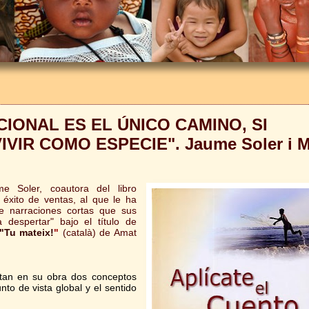
IONAL ES EL ÚNICO CAMINO, SI
IR COMO ESPECIE". Jaume Soler i M
 Soler, coautora del libro
 éxito de ventas, al que le ha
de narraciones cortas que sus
 despertar" bajo el título de
"Tu mateix!
"
(català) de Amat
tan en su obra dos conceptos
nto de vista global y el sentido