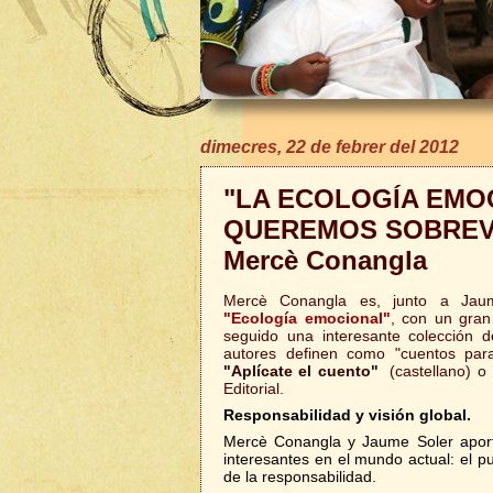
dimecres, 22 de febrer del 2012
"LA ECOLOGÍA EMOC
QUEREMOS SOBREVIV
Mercè Conangla
Mercè Conangla es, junto a Jaume
"Ecología emocional"
, con un gran
seguido una interesante colección 
autores definen como "cuentos para
"Aplícate el cuento"
(castellano) o
Editorial.
Responsabilidad y visión global.
Mercè Conangla y Jaume Soler apor
interesantes en el mundo actual: el pu
de la responsabilidad.