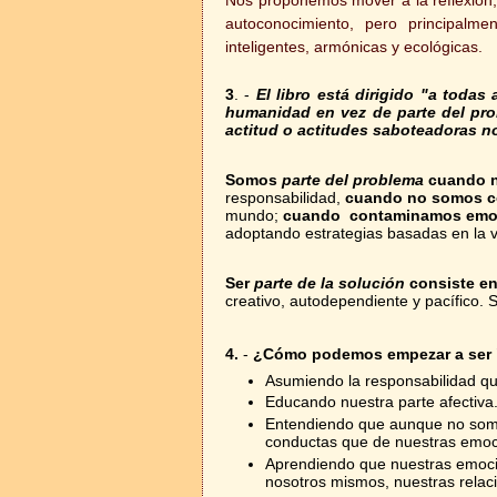
autoconocimiento, pero principalme
inteligentes, armónicas y ecológicas.
3
. -
El libro está dirigido "a toda
humanidad en vez de parte del pro
actitud o actitudes saboteadoras n
Somos
parte del problema
cuando no
responsabilidad,
cuando no somos c
mundo;
cuando contaminamos emo
adoptando estrategias basadas en la v
Ser
parte de la solución
consiste en
creativo, autodependiente y pacífico. 
4.
-
¿Cómo podemos empezar a ser "
Asumiendo la responsabilidad que
Educando nuestra parte afectiva
Entendiendo que aunque no somo
conductas que de nuestras emoc
Aprendiendo que nuestras emocio
nosotros mismos, nuestras relac