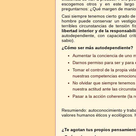
escogemos otros y en este largo
preguntarnos: ¿Qué margen de maniobr
Casi siempre tenemos cierto grado de 
hombre puede conservar un vestigio 
terribles circunstancias de tensión f
libertad interior y de la responsabil
autodependiente, con capacidad crít
sabio).
¿Cómo ser más autodependiente?
Aumentar la conciencia de uno 
Darnos permiso para ser y para ej
Tomar el control de la propia vid
nuestras competencias emocional
No olvidar que siempre tenemos 
nuestra actitud ante las circunst
Pasar a la acción coherente (la 
Resumiendo: autoconocimiento y traba
valores humanos éticos y ecológicos. H
¿Te agotan tus propios pensamien