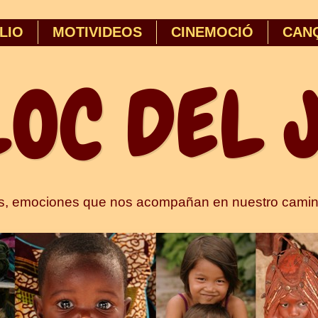
LIO
MOTIVIDEOS
CINEMOCIÓ
CAN
LOC DEL 
es, emociones que nos acompañan en nuestro camin